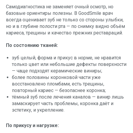
Самодиагностика не заменяет очный осмотр, но
базовые ориентиры полезны. В GoodSmile врач
всегда оценивает зуб не только со стороны улыбки,
но и в глубине полости рта — по снимку видно объём
кариеса, трещины и качество прежних реставраций.
По состоянию тканей:
зуб целый, форма и прикус в норме, не нравится
только цвет или небольшие дефекты поверхности
— чаще подходят керамические виниры;
более половины коронковой части уже
восстановлено пломбами, есть трещины,
повторный кариес — безопаснее коронка;
тёмный зуб после лечения каналов — винир лишь
замаскирует часть проблемы, коронка даёт и
эстетику, и укрепление.
По прикусу и нагрузке: