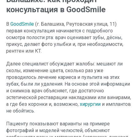
консультация в GoodSmile
В
GoodSmile
(г. Балашиха, Реутовская улица, 11)
первая консультация начинается с подробного
осмотра полости рта: врач оценивает зубы, дёсны,
прикус, делает фото улыбки и, при необходимости,
рентген или КТ.
Далее специалист обсуждает жалобы: мешают ли
сколы, изменение цвета, сколько раз уже
проводилось лечение кариеса и пульпита на этих
зубах, были ли удаления. На основе этой информации
и снимков врач объясняет, где достаточно
эстетической реставрации накладками или винирами,
а где без коронки и, возможно,
хирургии
и имплантов
не обойтись.
Пациенту показывают варианты на примере
фотографий и моделей челюстей, объясняют