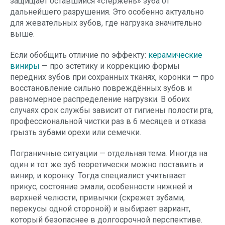
защищает оставшийся «стержень» зуба от
дальнейшего разрушения. Это особенно актуально
для жевательных зубов, где нагрузка значительно
выше.
Если обобщить отличие по эффекту:
керамические
виниры
— про эстетику и коррекцию формы
передних зубов при сохранных тканях, коронки — про
восстановление сильно повреждённых зубов и
равномерное распределение нагрузки. В обоих
случаях срок службы зависит от гигиены полости рта,
профессиональной чистки раз в 6 месяцев и отказа
грызть зубами орехи или семечки.
Пограничные ситуации — отдельная тема. Иногда на
один и тот же зуб теоретически можно поставить и
винир, и коронку. Тогда специалист учитывает
прикус, состояние эмали, особенности нижней и
верхней челюсти, привычки (скрежет зубами,
перекусы одной стороной) и выбирает вариант,
который безопаснее в долгосрочной перспективе.