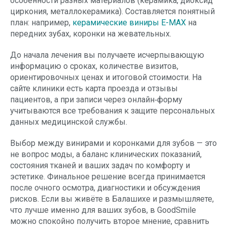
особенности разных материалов (керамика, диоксид
циркония, металлокерамика). Составляется понятный
план: например,
керамические виниры E-MAX
на
передних зубах, коронки на жевательных.
До начала лечения вы получаете исчерпывающую
информацию о сроках, количестве визитов,
ориентировочных ценах и итоговой стоимости. На
сайте клиники есть карта проезда и отзывы
пациентов, а при записи через онлайн‑форму
учитываются все требования к защите персональных
данных медицинской службы.
Выбор между винирами и коронками для зубов — это
не вопрос моды, а баланс клинических показаний,
состояния тканей и ваших задач по комфорту и
эстетике. Финальное решение всегда принимается
после очного осмотра, диагностики и обсуждения
рисков. Если вы живёте в Балашихе и размышляете,
что лучше именно для ваших зубов, в GoodSmile
можно спокойно получить второе мнение, сравнить