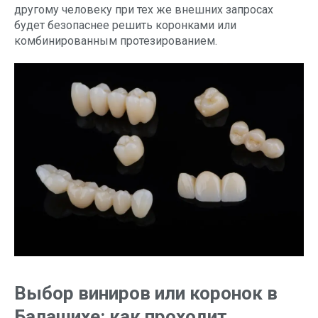
другому человеку при тех же внешних запросах
будет безопаснее решить коронками или
комбинированным протезированием.
Выбор виниров или коронок в
Балашихе: как проходит