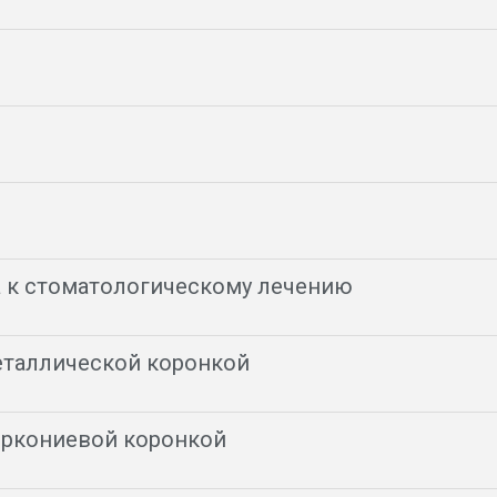
а к стоматологическому лечению
еталлической коронкой
иркониевой коронкой