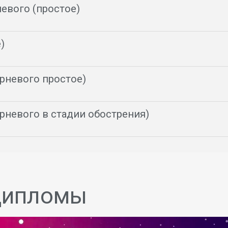
евого (простое)
)
рневого простое)
рневого в стадии обострения)
дипломы