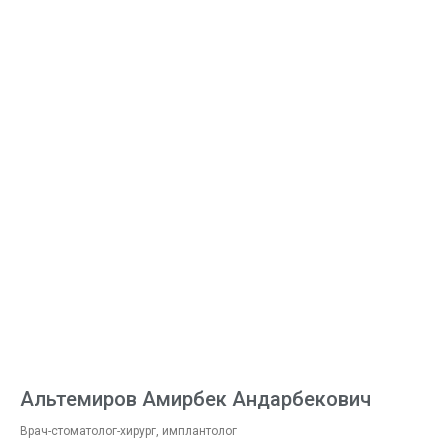
Альтемиров Амирбек Андарбекович
Врач-стоматолог-хирург, имплантолог