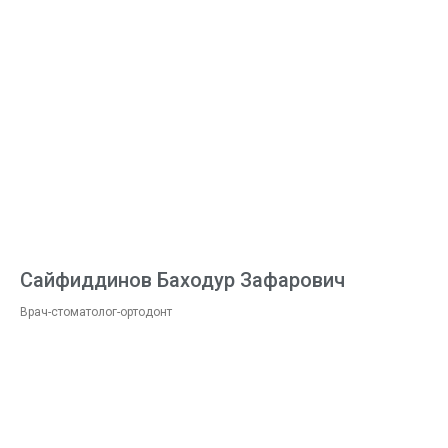
Сайфиддинов Баходур Зафарович
Врач-стоматолог-ортодонт