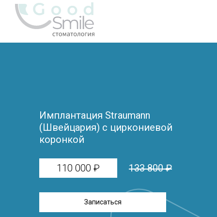
Имплантация Straumann
(Швейцария) с циркониевой
коронкой
110 000 ₽
133 800 ₽
Записаться